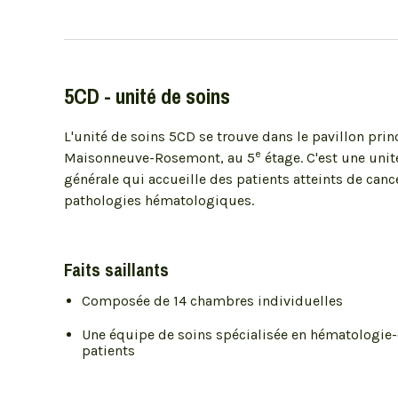
5CD - unité de soins
L'unité de soins 5CD se trouve dans le pavillon princ
e
Maisonneuve-Rosemont, au 5
étage. C'est une uni
générale qui accueille des patients atteints de canc
pathologies hématologiques.
Faits saillants
Composée de 14 chambres individuelles
Une équipe de soins spécialisée en hématologie
patients