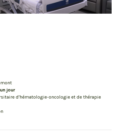
emont
un jour
ersitaire d'hématologie-oncologie et de thérapie
on