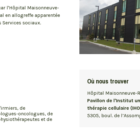
 car l'Hôpital Maisonneuve-
al en allogreffe apparentée
s Services sociaux.
Où nous trouver
Hôpital Maisonneuve-
Pavillon de l'Institut 
irmiers, de
thérapie cellulaire (IH
tologues-oncologues, de
5305, boul. de l’Assom
physiothérapeutes et de