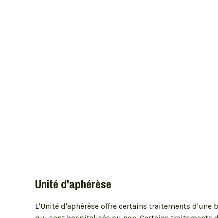
Unité d'aphérèse
L'Unité d'aphérèse offre certains traitements d'une 
qui sont hospitalisés ou non. Certains traitements d