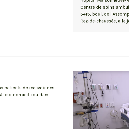
Hôpital Maisonneuve-
Centre de soins ambul
5415, boul. de l'Assom
Rez-de-chaussée, aile 
ns patients de recevoir des
e à leur domicile ou dans