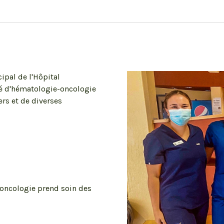
ipal de l'Hôpital
té d'hématologie-oncologie
ers et de diverses
-oncologie prend soin des