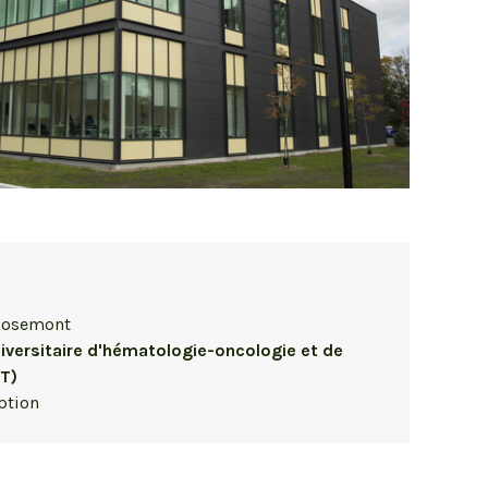
Rosemont
universitaire d'hématologie-oncologie et de
OT)
ption