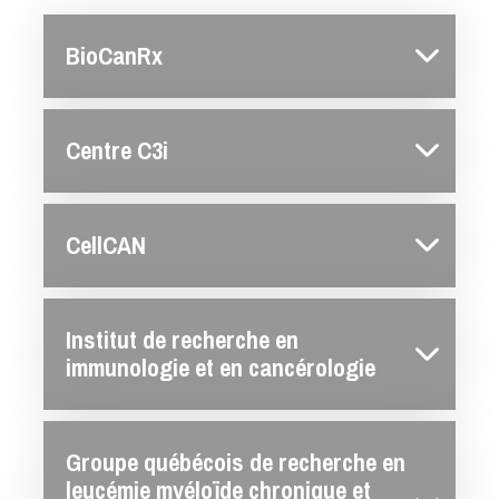
BioCanRx
Centre C3i
CellCAN
Institut de recherche en
immunologie et en cancérologie
Groupe québécois de recherche en
leucémie myéloïde chronique et