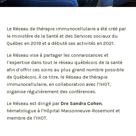
Conférences du Réseau de
thérapie immunocellulaire
Le Réseau de thérapie immunocellulaire a été créé par
le ministère de la Santé et des Services sociaux du
Québec en 2019 et a débuté ses activités en 2021.
Le Réseau vise à partager les connaissances et
l’expertise dans tout le réseau québécois de la santé
afin d’offrir ces soins au plus grand nombre possible
de Québécois. À ce titre, le Réseau de thérapie
immunocellulaire, en collaboration avec l'IHOT,
organise régulièrement des conférences.
Le Réseau est dirigé par
Dre Sandra Cohen
,
hématologue à l'Hôpital Maisonneuve-Rosemont et
membre de l'IHOT.