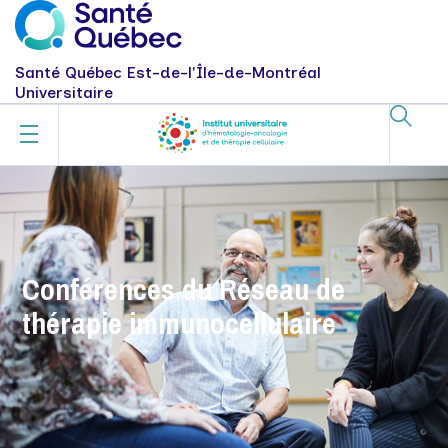
Santé Québec Est-de-l'Île-de-Montréal
Universitaire
Conférences du Réseau de
thérapie immunocellulaire