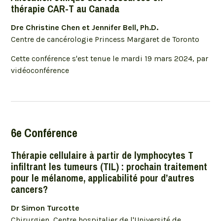
thérapie CAR-T au Canada
Dre Christine Chen et Jennifer Bell, Ph.D.
Centre de cancérologie Princess Margaret de Toronto
Cette conférence s'est tenue le mardi 19 mars 2024, par
vidéoconférence
6e Conférence
Thérapie cellulaire à partir de lymphocytes T
infiltrant les tumeurs (TIL) : prochain traitement
pour le mélanome, applicabilité pour d’autres
cancers?
Dr Simon Turcotte
Chirurgien, Centre hospitalier de l'Université de